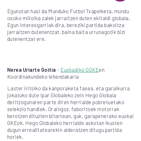
Egunotan hasi da Munduko Futbol Txapelketa, mundu
osoko milioika zalek jarraitzen duten ekitaldi globala.
Egun interesgarriak dira, bereziki partida bakoitza
jarraitzen dutenentzat, baina baita urrunagotik bizi
dutenentzat ere.
Nerea Uriarte Goitia
-
Euskadiko GGKE
en
Koordinakundeko lehendakaria
Laster iritsiko da kanporaketa fasea, eta garaikurra
jokatuko dute Ipar Globaleko zein Hego Globala
deritzogunaren parte diren herrialde pobretuetako
selekzio handiek. Oraingoz, faboritoek motorrak
berotzen dituzten bitartean, guk, garapenerako euskal
GKEok, Hego Globaleko herrialde askotan ikusten
dugun errealitatearekin alderatzen ditugu partida
horiek.