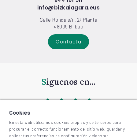
944 161 511
info@bizkaiagara.eus
Calle Ronda s/n, 2ª Planta
48005 Bilbao
Contacta
Síguenos en...
Cookies
En esta web utilizamos cookies propias y de terceros para
procurar el correcto funcionamiento del sitio web, guardar y
©
2026
BIZKAIAGARA
aplicar tus preferencias de configuración y elaborar