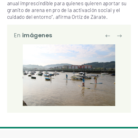
anual imprescindible para quienes quieren aportar su
granito de arena en pro de la activación social y el
cuidado del entorno”, afirma Ortiz de Zárate.
Proyecto ant
Siguien
En
imágenes