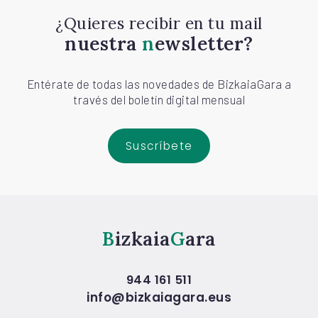
¿Quieres recibir en tu mail
nuestra
newsletter?
Entérate de todas las novedades de BizkaiaGara a
través del boletín digital mensual
Suscríbete
Bizkaia
Gara
944 161 511
info@bizkaiagara.eus