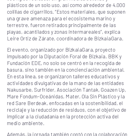
plásticos de un solo uso, así como alrededor de 4.000
colillas de cigarrillos. “Estos materiales, que suponen
una grave amenaza para el ecosistema marino y
terrestre, fueron retirados principalmente de las
playas, acantilados y zonas intermareales”, explica
Leire Ortiz de Zárate, coordinadora de BizkaiaGara.
El evento, organizado por BizkaiaGara, proyecto
impulsado por la Diputación Foral de Bizkaia, BBK y
Fundación EDE, no solo se centró en la recogida de
basura, sino también en la concienciación ambiental.
En esta línea, se organizaron talleres educativos y
actividades divulgativas de la mano de las entidades
Nakusarbe, Surfrider, Asociación Tantak, Goazen Up,
Mare Fondum-Oceánidas, Mater, Ola Sin Plástico y la
red Sare Berdeak, enfocadas en la sostenibilidad, el
reciclaje y la reducción de residuos, con el objetivo de
implicar a la ciudadanía en la protección activa del
medio ambiente.
Además, la jornada también contó con la colaboración