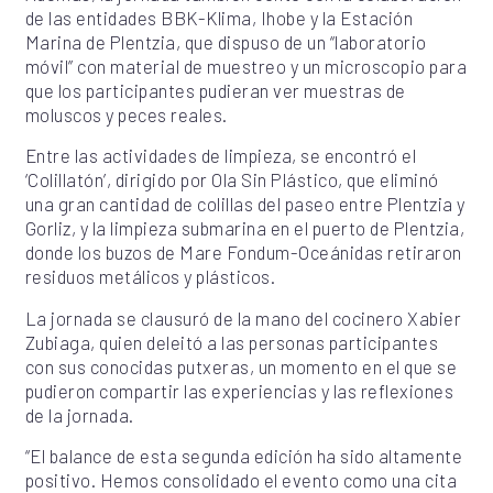
de las entidades BBK-Klima, Ihobe y la Estación
Marina de Plentzia, que dispuso de un “laboratorio
móvil” con material de muestreo y un microscopio para
que los participantes pudieran ver muestras de
moluscos y peces reales.
Entre las actividades de limpieza, se encontró el
‘Colillatón’, dirigido por Ola Sin Plástico, que eliminó
una gran cantidad de colillas del paseo entre Plentzia y
Gorliz, y la limpieza submarina en el puerto de Plentzia,
donde los buzos de Mare Fondum-Oceánidas retiraron
residuos metálicos y plásticos.
La jornada se clausuró de la mano del cocinero Xabier
Zubiaga, quien deleitó a las personas participantes
con sus conocidas putxeras, un momento en el que se
pudieron compartir las experiencias y las reflexiones
de la jornada.
“El balance de esta segunda edición ha sido altamente
positivo. Hemos consolidado el evento como una cita