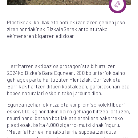
Plastikoak, kolillak eta botilak izan ziren gehien jaso
ziren hondakinak BizkaiaGarak antolatutako
ekimenaren bigarren edizioan
Herritarren aktibazioa protagonista bihurtu zen
2024ko BizkaiaGara Egunean. 200 boluntariok baino
gehiagok parte hartu zuten Plentziak, Gorlizek eta
Barrikak hartzen dituen kostaldean, garbitasunari eta
babes naturalari eskainitako jardunaldian.
Egunean zehar, ekintza eta konpromiso kolektiboari
esker, 500 kg hondakin baino gehiago biltzea lortu zen,
neurri handi batean botilak eta erabilera bakarreko
plastikoak, baita 4.000 zigarro-mutxikinak inguru.
“Material horiek mehatxu larria suposatzen dute