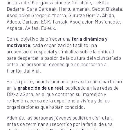
un total de 16 organizaciones: Gorabide, Lekitto
Bedarra, Sare Berdeak, Hartu emanak, Secot Bizkaia,
Asociacion Gregorio Ybarra, Gurutze Gorria, Ahida,
Adeco, Caritas, EGK, Tantak, Asociacion Moviendote,
Aspace, Avifes, Euleuk.
Con el objetivo de ofrecer una
feria dinámica y
motivante
, cada organización facilitó una
presentación especial y simbólica sobre la entidad
para despertar la pasión de la cultura del voluntariado
entre las personas jóvenes que se acercaron al
frontón Jai Alai.
Por su parte, aquel alumnado que así lo quiso participó
en la
grabación de un reel
, publicado en las redes de
BizkaiaGara, en el que contaron su impresión y
reflexión acerca de la experiencia vivida y de las
organizaciones que habían conocido.
Además, las personas jóvenes pudieron disfrutar,
antes de terminar su recorrido por la feria, de una