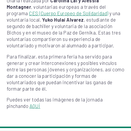
charla realizada por
Carolina Lai y Alessia
Montagner
, voluntarias europeas a través del
programa
CES (Cuerpo Europeo de Solidaridad)
y una
voluntaria local,
Yuko Hulai Alvarez
, estudiante de
segundo de bachiller y voluntaria de la asociación
Bichos y en el museo de la Paz de Gernika. Estas tres
voluntarias compartieron su experiencia de
voluntariado y motivaron al alumnado a participar.
Para finalizar, esta primera feria ha servido para
generar y crear interconexiones y posibles vínculos
entre las personas jóvenes y organizaciones, así como
dar a conocer la participación y formas de
voluntariados que puedan incentivar las ganas de
formar parte de él.
Puedes ver todas las imágenes de la jornada
pinchando
AQUÍ