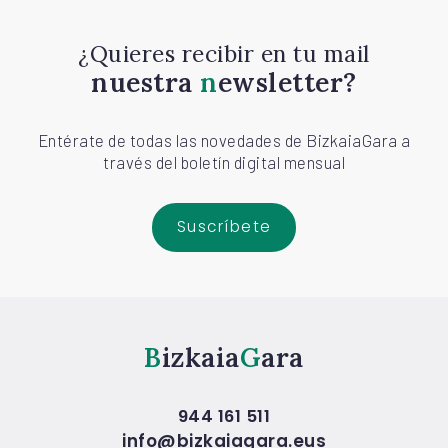
¿Quieres recibir en tu mail
nuestra
newsletter?
Entérate de todas las novedades de BizkaiaGara a
través del boletín digital mensual
Suscríbete
Bizkaia
Gara
944 161 511
info@bizkaiagara.eus