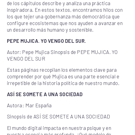
de los cápitulos describe y analiza una práctica
inspiradora. En estos textos, encontramos hilos con
los que tejer una gobernanza más democrática que
configure ecosistemas que nos ayuden a avanzar en
un desarrollo más humano y sostenible.
PEPE MUJICA. YO VENGO DEL SUR.
Autor: Pepe Mujica Sinopsis de PEPE MUJICA. YO
VENGO DEL SUR
Estas páginas recopilan los elementos clave para
comprender por qué Mujica es una parte esencial e
irrepetible de la historia política de nuestro mundo.
ASÍ SE SOMETE A UNA SOCIEDAD
Autora: Mar España
Sinopsis de ASÍ SE SOMETE A UNA SOCIEDAD
El mundo digital impacta en nuestra psique y en
nuestra esencia más profunda. ¿Qué modelo de