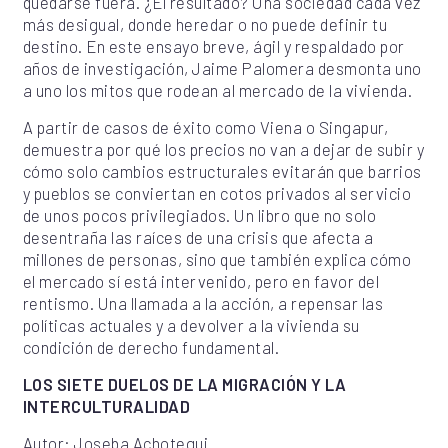
quedarse fuera. ¿El resultado? Una sociedad cada vez
más desigual, donde heredar o no puede definir tu
destino. En este ensayo breve, ágil y respaldado por
años de investigación, Jaime Palomera desmonta uno
a uno los mitos que rodean al mercado de la vivienda.
A partir de casos de éxito como Viena o Singapur,
demuestra por qué los precios no van a dejar de subir y
cómo solo cambios estructurales evitarán que barrios
y pueblos se conviertan en cotos privados al servicio
de unos pocos privilegiados. Un libro que no solo
desentraña las raíces de una crisis que afecta a
millones de personas, sino que también explica cómo
el mercado sí está intervenido, pero en favor del
rentismo. Una llamada a la acción, a repensar las
políticas actuales y a devolver a la vivienda su
condición de derecho fundamental.
LOS SIETE DUELOS DE LA MIGRACIÓN Y LA
INTERCULTURALIDAD
Autor: Joseba Achotegui