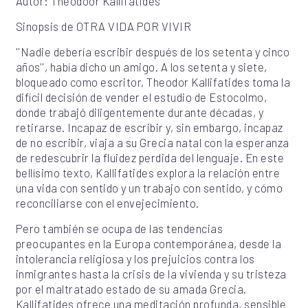
Autor: Theodoor Kallifatides
Sinopsis de OTRA VIDA POR VIVIR
''Nadie debería escribir después de los setenta y cinco
años'', había dicho un amigo. A los setenta y siete,
bloqueado como escritor, Theodor Kallifatides toma la
difícil decisión de vender el estudio de Estocolmo,
donde trabajó diligentemente durante décadas, y
retirarse. Incapaz de escribir y, sin embargo, incapaz
de no escribir, viaja a su Grecia natal con la esperanza
de redescubrir la fluidez perdida del lenguaje. En este
bellísimo texto, Kallifatides explora la relación entre
una vida con sentido y un trabajo con sentido, y cómo
reconciliarse con el envejecimiento.
Pero también se ocupa de las tendencias
preocupantes en la Europa contemporánea, desde la
intolerancia religiosa y los prejuicios contra los
inmigrantes hasta la crisis de la vivienda y su tristeza
por el maltratado estado de su amada Grecia.
Kallifatides ofrece una meditación profunda, sensible