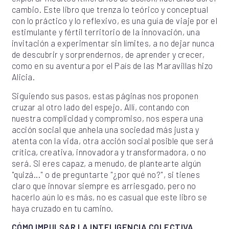
cambio. Este libro que trenza lo teórico y conceptual
con lo práctico y lo reflexivo, es una guía de viaje por el
estimulante y fértil territorio de la innovación, una
invitación a experimentar sin límites, a no dejar nunca
de descubrir y sorprendernos, de aprender y crecer,
como en su aventura por el País de las Maravillas hizo
Alicia.
Siguiendo sus pasos, estas páginas nos proponen
cruzar al otro lado del espejo. Allí, contando con
nuestra complicidad y compromiso, nos espera una
acción social que anhela una sociedad más justa y
atenta con la vida, otra acción social posible que será
crítica, creativa, innovadora y transformadora, o no
será. Si eres capaz, a menudo, de plantearte algún
"quizá..." o de preguntarte "¿por qué no?", si tienes
claro que innovar siempre es arriesgado, pero no
hacerlo aún lo es más, no es casual que este libro se
haya cruzado en tu camino.
CÓMO IMPULSAR LA INTELIGENCIA COLECTIVA