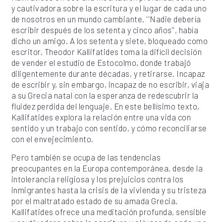
y cautivadora sobre la escritura y el lugar de cada uno
de nosotros en un mundo cambiante. ''Nadie debería
escribir después de los setenta y cinco años'', había
dicho un amigo. A los setenta y siete, bloqueado como
escritor, Theodor Kallifatides toma la difícil decisión
de vender el estudio de Estocolmo, donde trabajó
diligentemente durante décadas, y retirarse. Incapaz
de escribir y, sin embargo, incapaz de no escribir, viaja
a su Grecia natal con la esperanza de redescubrir la
fluidez perdida del lenguaje. En este bellísimo texto,
Kallifatides explora la relación entre una vida con
sentido y un trabajo con sentido, y cómo reconciliarse
con el envejecimiento.
Pero también se ocupa de las tendencias
preocupantes en la Europa contemporánea, desde la
intolerancia religiosa y los prejuicios contra los
inmigrantes hasta la crisis de la vivienda y su tristeza
por el maltratado estado de su amada Grecia.
Kallifatides ofrece una meditación profunda, sensible