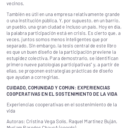
vecinos.
También es útil en una empresa relativamente grande
o una institución pública. Y, por supuesto, en un barrio,
un pueblo, una gran ciudad e incluso un país. Hoy en día,
la palabra participación está en crisis. Es cierto que, a
veces, juntos somos menos inteligentes que por
separado. Sin embargo, la tesis central de este libro
es que un buen diseño de la participación previene la
estupidez colectiva. Para demostrarlo, se identifican
primero nueve patologías participativas" y, a partir de
ellas, se proponen estrategias prácticas de diseño
que ayudan a corregirlas.
CUIDADO, COMUNIDAD Y COMUN: EXPERIENCIAS
COOPERATIVAS EN EL SOSTENIMIENTO DE LA VIDA
Experiencias cooperativas en el sostenimiento de la
vida
Autoras: Cristina Vega Solís, Raquel Martinez Buján,
Myriam Paredes ChaucA (coords)