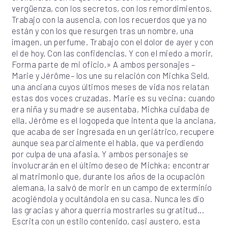
vergüenza, con los secretos, con los remordimientos.
Trabajo con la ausencia, con los recuerdos que ya no
están y con los que resurgen tras un nombre, una
imagen, un perfume. Trabajo con el dolor de ayer y con
el de hoy. Con las confidencias. Y con el miedo a morir.
Forma parte de mi oficio.» A ambos personajes –
Marie y Jérôme– los une su relación con Michka Seld,
una anciana cuyos últimos meses de vida nos relatan
estas dos voces cruzadas. Marie es su vecina: cuando
era niña y su madre se ausentaba, Michka cuidaba de
ella. Jérôme es el logopeda que intenta que la anciana,
que acaba de ser ingresada en un geriátrico, recupere
aunque sea parcialmente el habla, que va perdiendo
por culpa de una afasia. Y ambos personajes se
involucrarán en el último deseo de Michka: encontrar
al matrimonio que, durante los años de la ocupación
alemana, la salvó de morir en un campo de exterminio
acogiéndola y ocultándola en su casa. Nunca les dio
las gracias y ahora querría mostrarles su gratitud...
Escrita con un estilo contenido, casi austero, esta