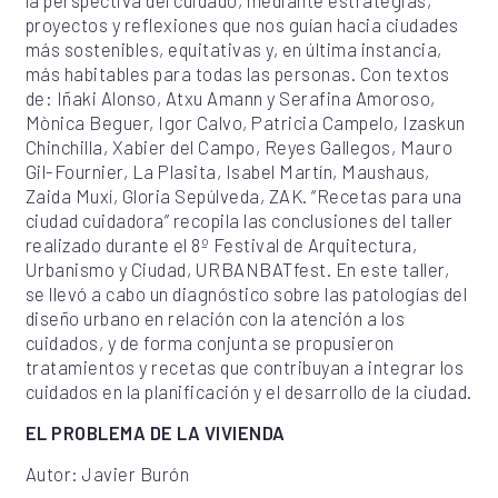
proyectos y reflexiones que nos guían hacia ciudades
más sostenibles, equitativas y, en última instancia,
más habitables para todas las personas. Con textos
de: Iñaki Alonso, Atxu Amann y Serafina Amoroso,
Mònica Beguer, Igor Calvo, Patricia Campelo, Izaskun
Chinchilla, Xabier del Campo, Reyes Gallegos, Mauro
Gil-Fournier, La Plasita, Isabel Martín, Maushaus,
Zaida Muxí, Gloria Sepúlveda, ZAK. “Recetas para una
ciudad cuidadora” recopila las conclusiones del taller
realizado durante el 8º Festival de Arquitectura,
Urbanismo y Ciudad, URBANBATfest. En este taller,
se llevó a cabo un diagnóstico sobre las patologías del
diseño urbano en relación con la atención a los
cuidados, y de forma conjunta se propusieron
tratamientos y recetas que contribuyan a integrar los
cuidados en la planificación y el desarrollo de la ciudad.
EL PROBLEMA DE LA VIVIENDA
Autor: Javier Burón