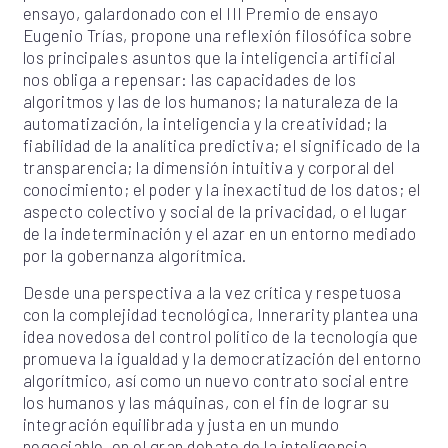
ensayo, galardonado con el III Premio de ensayo
Eugenio Trías, propone una reflexión filosófica sobre
los principales asuntos que la inteligencia artificial
nos obliga a repensar: las capacidades de los
algoritmos y las de los humanos; la naturaleza de la
automatización, la inteligencia y la creatividad; la
fiabilidad de la analítica predictiva; el significado de la
transparencia; la dimensión intuitiva y corporal del
conocimiento; el poder y la inexactitud de los datos; el
aspecto colectivo y social de la privacidad, o el lugar
de la indeterminación y el azar en un entorno mediado
por la gobernanza algorítmica.
Desde una perspectiva a la vez crítica y respetuosa
con la complejidad tecnológica, Innerarity plantea una
idea novedosa del control político de la tecnología que
promueva la igualdad y la democratización del entorno
algorítmico, así como un nuevo contrato social entre
los humanos y las máquinas, con el fin de lograr su
integración equilibrada y justa en un mundo
negociable. en el gran debate de la inteligencia