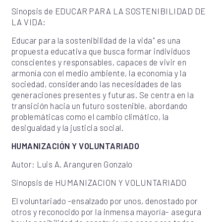
Sinopsis de EDUCAR PARA LA SOSTENIBILIDAD DE
LA VIDA:
Educar para la sostenibilidad de la vida" es una
propuesta educativa que busca formar individuos
conscientes y responsables, capaces de vivir en
armonía con el medio ambiente, la economía y la
sociedad, considerando las necesidades de las
generaciones presentes y futuras. Se centra en la
transición hacia un futuro sostenible, abordando
problemáticas como el cambio climático, la
desigualdad y la justicia social.
HUMANIZACIÓN Y VOLUNTARIADO
Autor: Luis A. Aranguren Gonzalo
Sinopsis de HUMANIZACION Y VOLUNTARIADO
El voluntariado -ensalzado por unos, denostado por
otros y reconocido por la inmensa mayoría- asegura