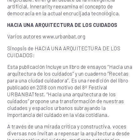
artificial, Innerarity reexamina el concepto de
democracia en la actual encrucijada tecnológica.
HACIA UNA ARQUITECTURA DE LOS CUIDADOS
Varios autores www.urbanbat.org
Sinopsis de HACIA UNA ARQUITECTURA DE LOS
CUIDADOS:
Esta publicación incluye un libro de ensayos “Hacia una
arquitectura de los cuidados” y un cuaderno “Recetas
para una ciudad cuidadora”. Es una reedición del libro
publicado en 2018 con motivo del 8º Festival
URBANBATfest. “Hacia una arquitectura de los
cuidados” propone una transformación de nuestras
ciudades y espacios urbanos subrayando la
importancia del cuidado en la vida cotidiana.
A través de una mirada crítica y constructiva, voces
diversas nos invitan a repensar la arquitectura desde
la perspectiva del cuidado, mediante estrategias,