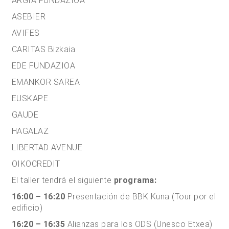
ARGIA FUNDAZIOA
ASEBIER
AVIFES
CARITAS Bizkaia
EDE FUNDAZIOA
EMANKOR SAREA
EUSKAPE
GAUDE
HAGALAZ
LIBERTAD AVENUE
OIKOCREDIT
El taller tendrá el siguiente
programa:
16:00 – 16:20
Presentación de BBK Kuna (Tour por el
edificio)
16:20 – 16:35
Alianzas para los ODS (Unesco Etxea)