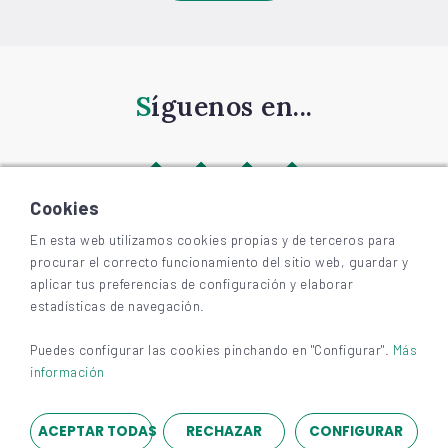
Síguenos en...
Cookies
En esta web utilizamos cookies propias y de terceros para
procurar el correcto funcionamiento del sitio web, guardar y
©
2026
BIZKAIAGARA
aplicar tus preferencias de configuración y elaborar
Accesibilidad
estadísticas de navegación.
Aviso legal y privacidad
Cookies
Puedes configurar las cookies pinchando en "Configurar".
Más
información
ACEPTAR TODAS
RECHAZAR
CONFIGURAR