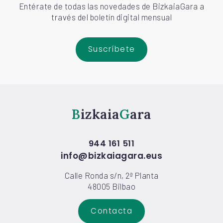
Entérate de todas las novedades de BizkaiaGara a
través del boletín digital mensual
Suscríbete
Bizkaia
Gara
944 161 511
info@bizkaiagara.eus
Calle Ronda s/n, 2ª Planta
48005 Bilbao
Contacta