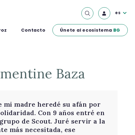
es
Únete al ecosistema
BG
voz
Contacto
lementine Baza
e mi madre heredé su afán por
solidaridad. Con 9 años entré en
grupo de Scout. Juré servir a la
te más necesitada, ese