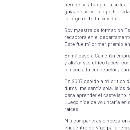
heredé su afán por la solidar
guía, de servir sin pedir nad
lo largo de toda mi vida.
Soy maestra de formación Ps
redactora en el departamento
Este fue mi primer premio en 
En mi paso a Camerún empren
y aliviar sus dificultades, c
inmaculada concepción, con e
En 2007 debido a mi crítico 
duros, me sentía sola, lejos d
para aprender el castellano,
Luego hice de voluntaria en 
raíces.
Mis compañeras empezaron a 
encuentro de Vigo para repre