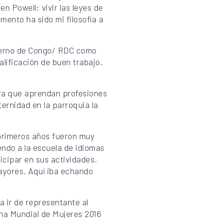
n Powell; vivir las leyes de
mento ha sido mi filosofía a
bierno de Congo/ RDC como
lificación de buen trabajo.
ra que aprendan profesiones
ternidad en la parroquia la
 primeros años fueron muy
yendo a la escuela de idiomas
icipar en sus actividades.
ayores. Aquí iba echando
 ir de representante al
cha Mundial de Mujeres 2016