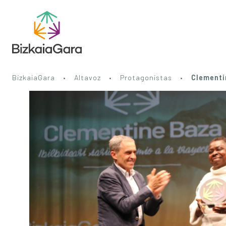
BizkaiaGara
Altavoz
Protagonistas
Clementi