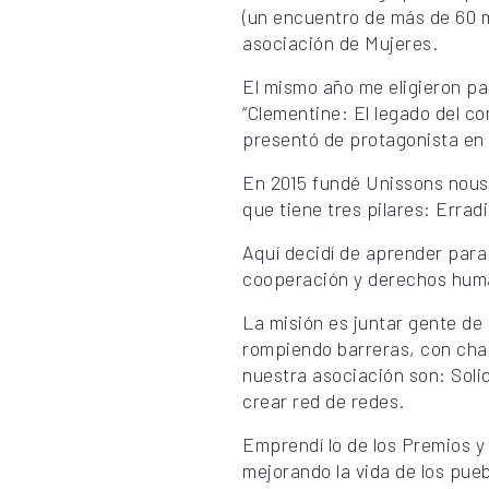
(un encuentro de más de 60 m
asociación de Mujeres.
El mismo año me eligieron par
“Clementine: El legado del c
presentó de protagonista en
En 2015 fundé Unissons nous 
que tiene tres pilares: Erradi
Aquí decidí de aprender par
cooperación y derechos huma
La misión es juntar gente de 
rompiendo barreras, con char
nuestra asociación son: Solid
crear red de redes.
Emprendí lo de los Premios y
mejorando la vida de los pue