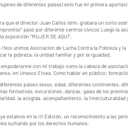
ujeres de diferentes países) esto fue mi primera aportació
a que el director Juan Carlos Idrín, grabara un corto sobr
ompromiso” pasó por diferente centros cívicos Luego la a
 la exposición “MUJER DE AQUÍ”.
/Nos unimos Asociación de Lucha Contra la Pobreza y la 
car la pobreza, la unidad familiar y por la igualdad.
a empoderarme con mi trabajo como la cabeza de asociació
nos, en Unesco Etxea, Como hablar en público; formaci
diferentes países sexos, edad, diferentes continentes, dif
las formativas, excursiones, danzas, galas de los premios
aridad, la acogida, acompañamiento, la interculturalidad y 
 ya estamos en la III Edición, un reconocimiento a las pe
blos luchando por los derechos humanos.