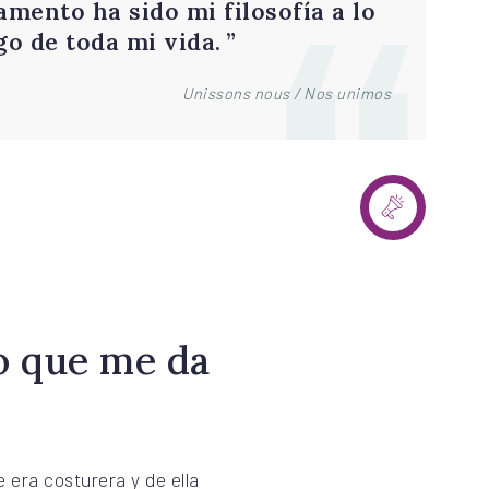
amento ha sido mi filosofía a lo
go de toda mi vida.
Unissons nous / Nos unimos
lo que me da
 era costurera y de ella