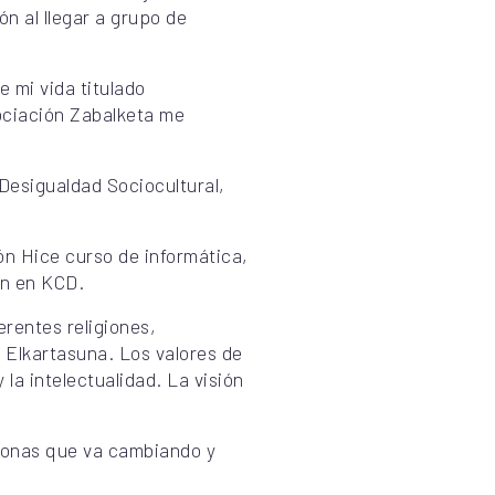
n al llegar a grupo de
e mi vida titulado
sociación Zabalketa me
Desigualdad Sociocultural,
n Hice curso de informática,
ón en KCD.
erentes religiones,
 Elkartasuna. Los valores de
la intelectualidad. La visión
rsonas que va cambiando y