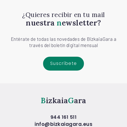
¿Quieres recibir en tu mail
nuestra
newsletter?
Entérate de todas las novedades de BizkaiaGara a
través del boletín digital mensual
Suscríbete
Bizkaia
Gara
944 161 511
info@bizkaiagara.eus