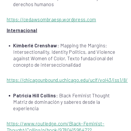
derechos humanos
https://cedawsombraesp.wordpress.com
Internacional
Kimberlé Crenshaw:
Mapping the Margins:
Intersectionality, Identity Politics, and Violence
against Women of Color. Texto fundacional del
concepto de interseccionalidad
https://chicagounbound.uchicago.edu/uclf/vol43/iss1/8/
Patricia Hill Collins:
Black Feminist Thought
Matriz de dominación y saberes desde la
experiencia
https://www.routledge.com/Black-Feminist-
Thought/Collins/p/book/9780415964722