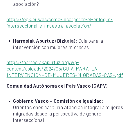
asociación?
https://egk.eus/es/como-incorporar-el-enfoque-
interseccional-en-nuestra-asociacion/
Harresiak Apurtuz (Bizkaia):
Guía para la
intervención con mujeres migradas
https://harresiakapurtuz.org/wp-
content/uploads/2024/05/GUIA-PARA-LA-
INTERVENCION-DE-MUJERES-MIGRADAS-CAS-.pdf
Comunidad Autónoma del País Vasco (CAPV)
Gobierno Vasco – Comisión de Igualdad:
Orientaciones para una atención integral a mujeres
migradas desde la perspectiva de género
interseccional