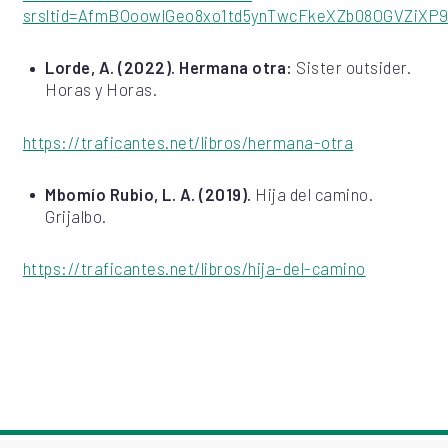
srsltid=AfmBOoowlGeo8xo1td5ynTwcFkeXZb08OGVZiX
Lorde, A. (2022). Hermana otra:
Sister outsider.
Horas y Horas.
https://traficantes.net/libros/hermana-otra
Mbomío Rubio, L. A. (2019).
Hija del camino.
Grijalbo.
https://traficantes.net/libros/hija-del-camino