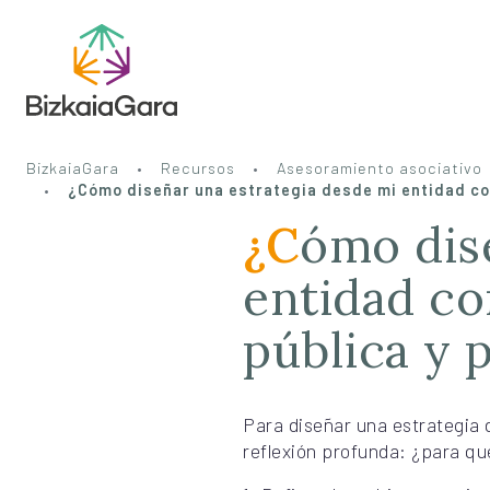
BizkaiaGara
Recursos
Asesoramiento asociativo
¿Cómo diseñar una estrategia desde mi entidad con
¿Cómo diseñar una estrategia desde mi
entidad co
pública y p
Para diseñar una estrategia d
reflexión profunda: ¿para qué