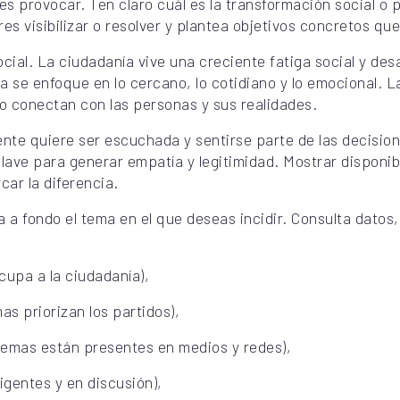
es provocar. Ten claro cuál es la transformación social o 
es visibilizar o resolver y plantea objetivos concretos que
cial. La ciudadanía vive una creciente fatiga social y desa
a se enfoque en lo cercano, lo cotidiano y lo emocional.
 conectan con las personas y sus realidades.
ente quiere ser escuchada y sentirse parte de las decisio
clave para generar empatía y legitimidad. Mostrar disponib
ar la diferencia.
ga a fondo el tema en el que deseas incidir. Consulta datos
cupa a la ciudadanía),
as priorizan los partidos),
temas están presentes en medios y redes),
igentes y en discusión),