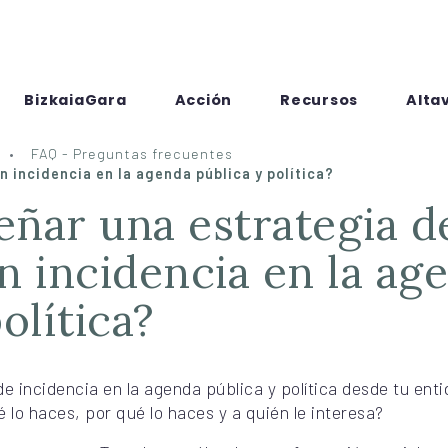
BizkaiaGara
Acción
Recursos
Alta
FAQ - Preguntas frecuentes
 incidencia en la agenda pública y política?
n incidencia en la ag
olítica?
e incidencia en la agenda pública y política desde tu enti
 lo haces, por qué lo haces y a quién le interesa?