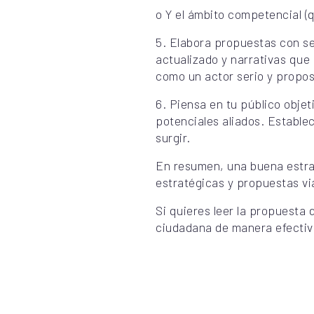
o Y el ámbito competencial (q
5. Elabora propuestas con se
actualizado y narrativas qu
como un actor serio y propos
6. Piensa en tu público objet
potenciales aliados. Estable
surgir.
En resumen, una buena estra
estratégicas y propuestas vi
Si quieres leer la propuesta 
ciudadana de manera efecti