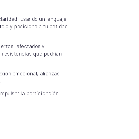
claridad, usando un lenguaje
lo y posiciona a tu entidad
pertos, afectados y
a resistencias que podrían
xión emocional, alianzas
.
impulsar la participación