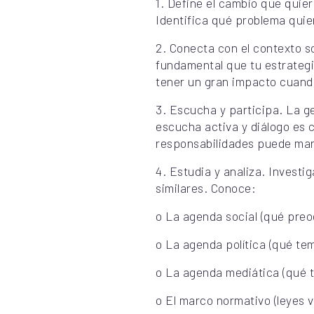
1. Define el cambio que quier
Identifica qué problema quier
2. Conecta con el contexto so
fundamental que tu estrategi
tener un gran impacto cuando
3. Escucha y participa. La g
escucha activa y diálogo es 
responsabilidades puede marc
4. Estudia y analiza. Investi
similares. Conoce:
o La agenda social (qué preo
o La agenda política (qué tem
o La agenda mediática (qué 
o El marco normativo (leyes v