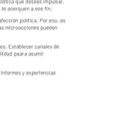
política que deseas impulsar.
 te acerquen a ese fin.
fección política. Por eso, es
 Las microacciones pueden
nes. Establecer canales de
ilidad paara asumir
, informes y experiencias