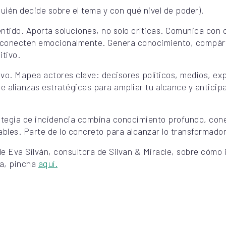
uién decide sobre el tema y con qué nivel de poder).
ntido. Aporta soluciones, no solo críticas. Comunica con 
e conecten emocionalmente. Genera conocimiento, compárte
itivo.
ivo. Mapea actores clave: decisores políticos, medios, ex
ce alianzas estratégicas para ampliar tu alcance y anticip
tegia de incidencia combina conocimiento profundo, cone
ables. Parte de lo concreto para alcanzar lo transformador
de Eva Silván, consultora de Silvan & Miracle, sobre cómo 
va, pincha
aquí.