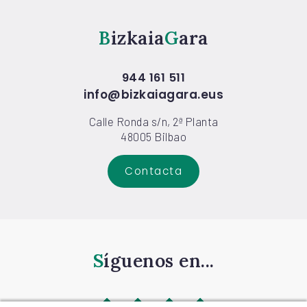
Bizkaia
Gara
944 161 511
info@bizkaiagara.eus
Calle Ronda s/n, 2ª Planta
48005 Bilbao
Contacta
Síguenos en...