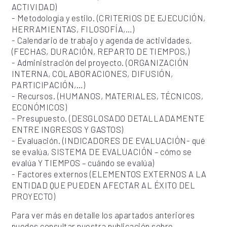
ACTIVIDAD)
- Metodología y estilo. (CRITERIOS DE EJECUCIÓN,
HERRAMIENTAS, FILOSOFÍA,…)
- Calendario de trabajo y agenda de actividades.
(FECHAS, DURACIÓN, REPARTO DE TIEMPOS,)
- Administración del proyecto. (ORGANIZACIÓN
INTERNA, COLABORACIONES, DIFUSIÓN,
PARTICIPACIÓN,…)
- Recursos. (HUMANOS, MATERIALES, TÉCNICOS,
ECONÓMICOS)
- Presupuesto. (DESGLOSADO DETALLADAMENTE
ENTRE INGRESOS Y GASTOS)
- Evaluación. (INDICADORES DE EVALUACIÓN- qué
se evalúa, SISTEMA DE EVALUACIÓN – cómo se
evalúa Y TIEMPOS – cuándo se evalúa)
- Factores externos (ELEMENTOS EXTERNOS A LA
ENTIDAD QUE PUEDEN AFECTAR AL ÉXITO DEL
PROYECTO)
Para ver más en detalle los apartados anteriores
puedes consultar nuestra publicación sobre