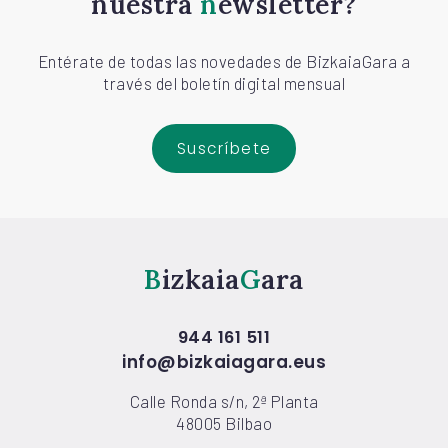
nuestra
newsletter?
Entérate de todas las novedades de BizkaiaGara a
través del boletín digital mensual
Suscríbete
Bizkaia
Gara
944 161 511
info@bizkaiagara.eus
Calle Ronda s/n, 2ª Planta
48005 Bilbao