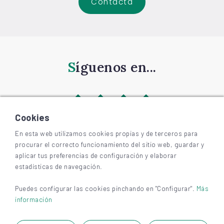
Contacta
Síguenos en...
Cookies
En esta web utilizamos cookies propias y de terceros para
procurar el correcto funcionamiento del sitio web, guardar y
©
2026
BIZKAIAGARA
aplicar tus preferencias de configuración y elaborar
Accesibilidad
estadísticas de navegación.
Aviso legal y privacidad
Cookies
Puedes configurar las cookies pinchando en "Configurar".
Más
información