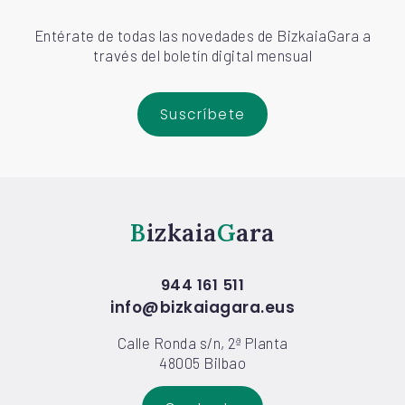
Entérate de todas las novedades de BizkaiaGara a
través del boletín digital mensual
Suscríbete
Bizkaia
Gara
944 161 511
info@bizkaiagara.eus
Calle Ronda s/n, 2ª Planta
48005 Bilbao