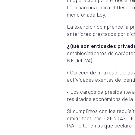
cooperación para el desarroll
Internacional para el Desarro
mencionada Ley.
La exención comprende la pre
anteriores prestados por dic
¿Qué son entidades privad
establecimientos de carácter 
NF del IVA)
•
Carecer de finalidad lucrati
actividades exentas de idént
•
Los cargos de presidente/a,
resultados económicos de la 
Si cumplimos con los requisi
emitir facturas EXENTAS DE 
IVA no tenemos que declarar