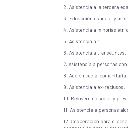
2.
Asistencia a la tercera ed
3.
Educación especial y asis
4.
Asistencia a minorías étni
5.
Asistencia a r
6.
Asistencia a transeúntes.
7.
Asistencia a personas con
8.
Acción social comunitaria y
9.
Asistencia a ex-reclusos.
10.
Reinserción social y prev
11.
Asistencia a personas alc
12.
Cooperación para el desarr