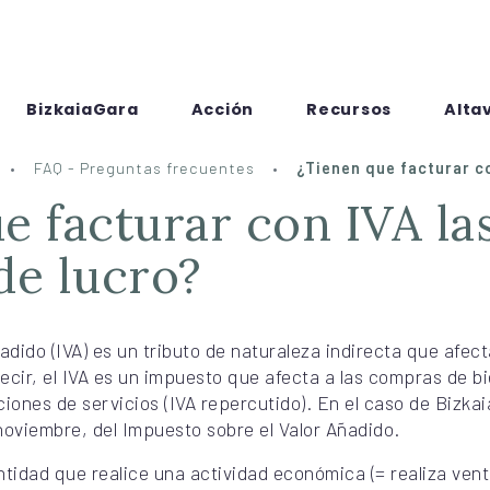
BizkaiaGara
Acción
Recursos
Alta
FAQ - Preguntas frecuentes
¿Tienen que facturar co
de lucro?
adido (IVA) es un tributo de naturaleza indirecta que afect
cir, el IVA es un impuesto que afecta a las compras de bi
iones de servicios (IVA repercutido). En el caso de Bizkaia
noviembre, del Impuesto sobre el Valor Añadido.
ntidad que realice una actividad económica (= realiza ven