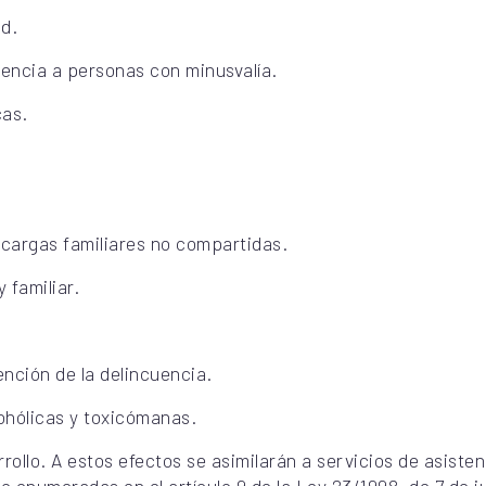
ad.
tencia a personas con minusvalía.
cas.
 cargas familiares no compartidas.
 familiar.
ención de la delincuencia.
ohólicas y toxicómanas.
ollo. A estos efectos se asimilarán a servicios de asisten