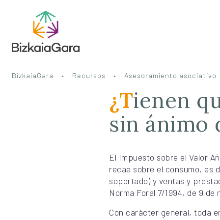
BizkaiaGara
Recursos
Asesoramiento asociativo
¿Tienen que facturar con IVA las entidades
sin ánimo 
El Impuesto sobre el Valor Añ
recae sobre el consumo, es de
soportado) y ventas y prestac
Norma Foral 7/1994, de 9 de 
Con carácter general, toda e