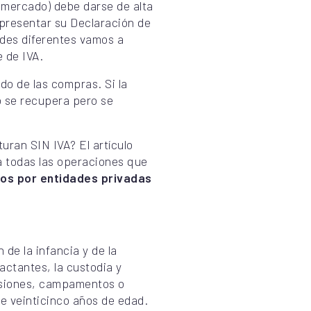
 mercado) debe darse de alta
 presentar su Declaración de
ades diferentes vamos a
 de IVA.
ado de las compras. Si la
no se recupera pero se
uran SIN IVA? El artículo
la todas las operaciones que
dos por entidades privadas
 de la infancia y de la
lactantes, la custodia y
ursiones, campamentos o
de veinticinco años de edad.