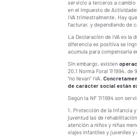
servicio a terceros a cambio
en el Impuesto de Actividade
IVA trimestralmente. Hay que
facturar, y dependiendo de c
La Declaración de IVA es la d
diferencia es positiva se ing
acumula para compensarla en
Sin embargo, existen
operac
20.1 Norma Foral 7/1994, de 
“no llevan” IVA.
Concretament
de carácter social están e
Según la NF 7/1994 son servic
1.
Protección de la infancia y
juventud las de rehabilitación
atención a niños y niñas men
viajes infantiles y juveniles