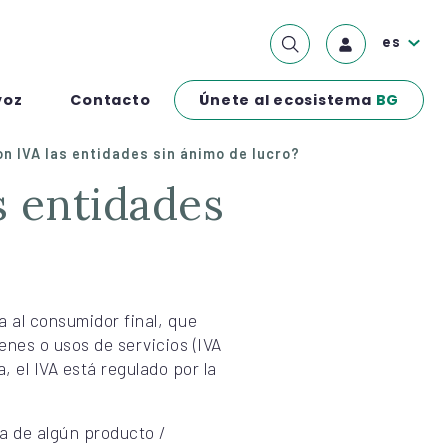
es
Únete al ecosistema
BG
voz
Contacto
n IVA las entidades sin ánimo de lucro?
a al consumidor final, que
enes o usos de servicios (IVA
, el IVA está regulado por la
ta de algún producto /