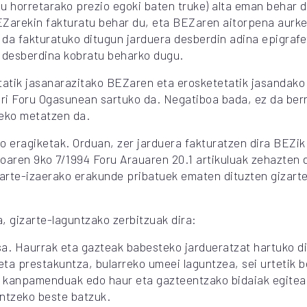
zu horretarako prezio egoki baten truke) alta eman behar
Zarekin fakturatu behar du, eta BEZaren aitorpena aurkez
da fakturatuko ditugun jarduera desberdin adina epigrafe
desberdina kobratu beharko dugu.
atik jasanarazitako BEZaren eta erosketetatik jasandako
ori Foru Ogasunean sartuko da. Negatiboa bada, ez da ber
eko metatzen da.
o eragiketak. Orduan, zer jarduera fakturatzen dira BEZik
oaren 9ko 7/1994 Foru Arauaren 20.1 artikuluak zehazten 
zarte-izaerako erakunde pribatuek ematen dituzten gizart
, gizarte-laguntzako zerbitzuak dira:
sa. Haurrak eta gazteak babesteko jardueratzat hartuko d
 eta prestakuntza, bularreko umeei laguntzea, sei urtetik 
, kanpamenduak edo haur eta gazteentzako bidaiak egitea,
ntzeko beste batzuk.