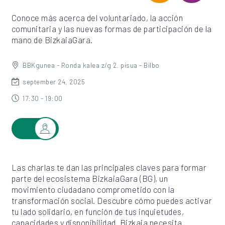
Conoce más acerca del voluntariado, la acción
comunitaria y las nuevas formas de participación de la
mano de BizkaiaGara.
BBKgunea - Ronda kalea z/g 2. pisua - Bilbo
september 24, 2025
17:30 - 19:00
Las charlas te dan las principales claves para formar
parte del ecosistema BizkaiaGara (BG), un
movimiento ciudadano comprometido con la
transformación social. Descubre cómo puedes activar
tu lado solidario, en función de tus inquietudes,
capacidades y disponibilidad. Bizkaia necesita