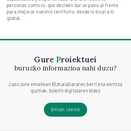
personas como tú, que deciden dar un paso al frente
para mejorar nuestro territorio, desde lo local a lo
global.
Gure
Proiektuei
buruzko informazioa nahi duzu?
Jaso zure emailean BizkaiaGararen berri eta ekintza
guztiak, buletin digitalaren bidez
Eman izena