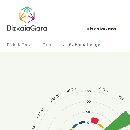
BizkaiaGara
BizkaiaGara
Ekintza
GJH challenge