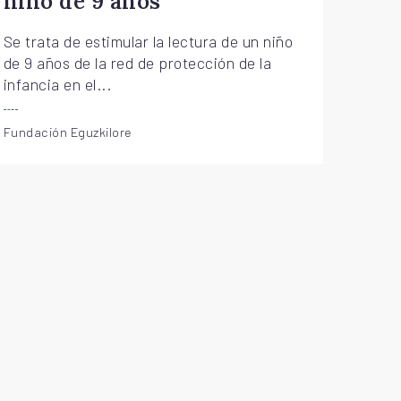
niño de 9 años
Se trata de estimular la lectura de un niño
de 9 años de la red de protección de la
infancia en el...
Fundación Eguzkilore