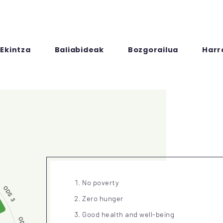
Ekintza
Baliabideak
Bozgorailua
Harr
No poverty
Zero hunger
Good health and well-being