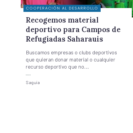
COOPERACIÓN AL DESARROLLO
Recogemos material
deportivo para Campos de
Refugiadas Saharauis
Buscamos empresas o clubs deportivos
que quieran donar material o cualquier
recurso deportivo que no...
Saguia