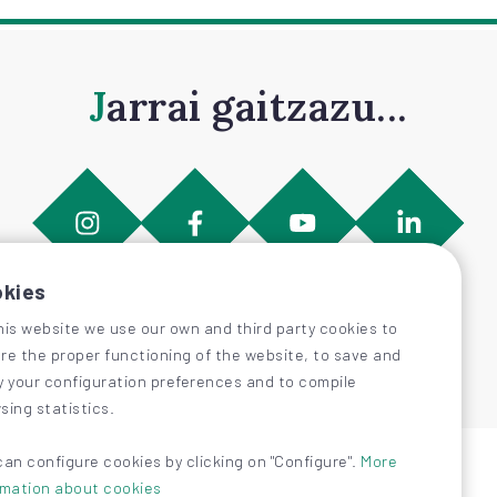
Jarrai gaitzazu...
kies
his website we use our own and third party cookies to
re the proper functioning of the website, to save and
y your configuration preferences and to compile
sing statistics.
can configure cookies by clicking on "Configure".
More
rmation about cookies