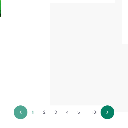
...
1
2
3
4
5
101