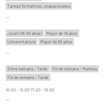
Tareas formativas, ocupacionales
Joven (18-30 años)
Mayor de 18 años
Universitario/a
Mayor de 65 años
Entre semana - Tarde
Fin de semana - Mañana
Fin de semana - Tarde
10:00 - 12:00 17:00 - 19:00