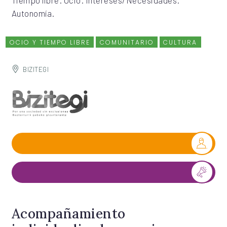
Tiempo libre. Ocio. Intereses/Necesidades.
Autonomía.
OCIO Y TIEMPO LIBRE
COMUNITARIO
CULTURA
BIZITEGI
Acompañamiento