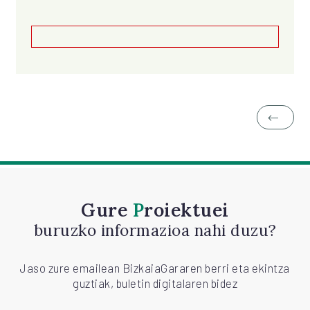
Gure
Proiektuei
buruzko informazioa nahi duzu?
Jaso zure emailean BizkaiaGararen berri eta ekintza
guztiak, buletin digitalaren bidez