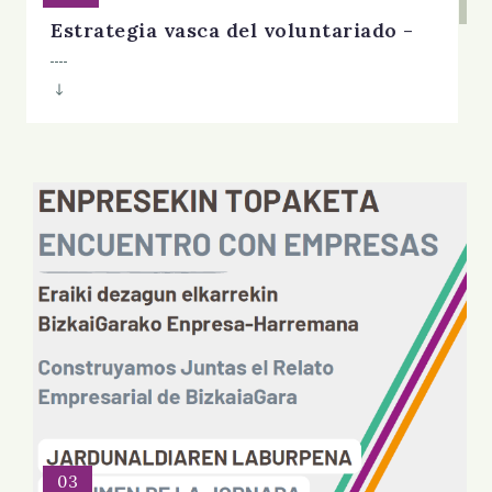
Estrategia vasca del voluntariado -
03