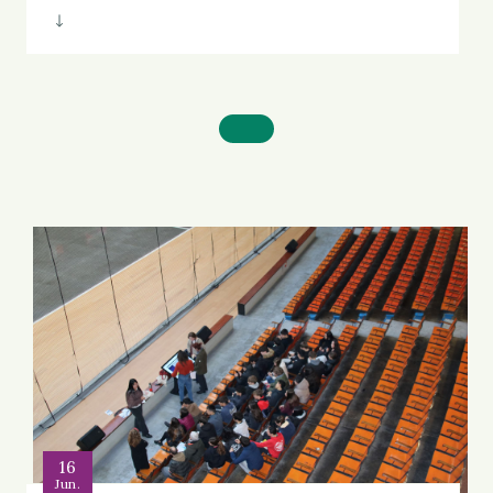
16
Jun.