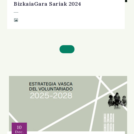
BizkaiaGara Sariak 2024
10
Dec.