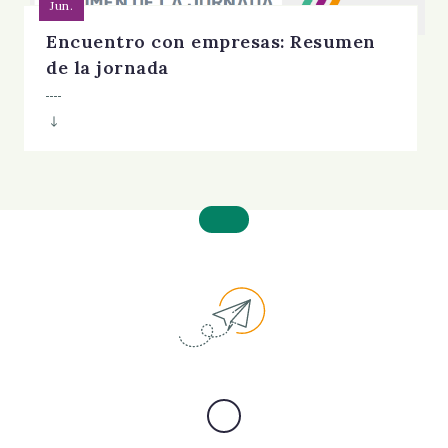
Jun.
Encuentro con empresas: Resumen
de la jornada