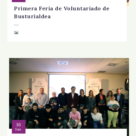
Primera Feria de Voluntariado de
Busturialdea
16
Jun.