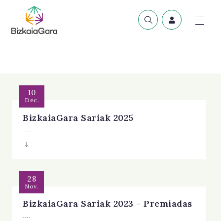
10
Dec.
BizkaiaGara Sariak 2025
28
Nov.
BizkaiaGara Sariak 2023 - Premiadas