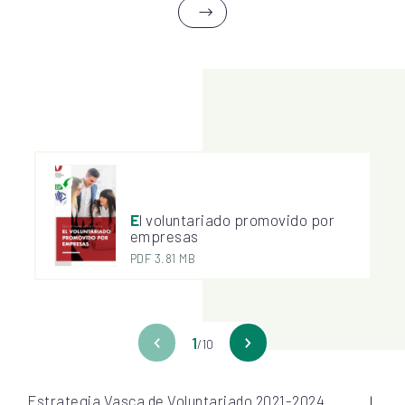
El voluntariado promovido por
empresas
PDF 3.81 MB
1
/10
Estrategia Vasca de Voluntariado 2021-2024