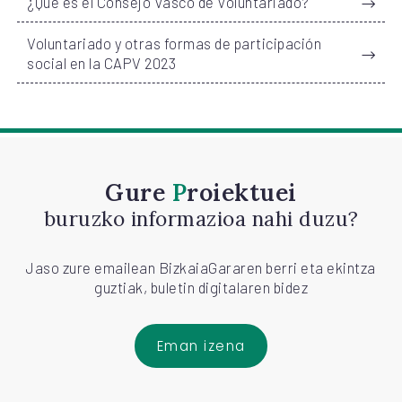
¿Qué es el Consejo Vasco de Voluntariado?
Voluntariado y otras formas de participación
social en la CAPV 2023
Gure
Proiektuei
buruzko informazioa nahi duzu?
Jaso zure emailean BizkaiaGararen berri eta ekintza
guztiak, buletin digitalaren bidez
Eman izena