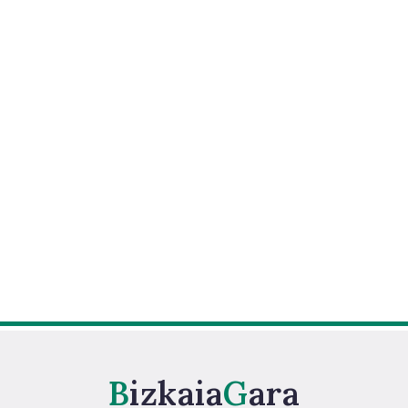
Bizkaia
Gara