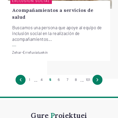
EXCLUSIÓN SOCIAL
Acompañamientos a servicios de
salud
Buscamos una persona que apoye al equipo de
inclusión social en la realización de
acompañamientos...
Zehar-Errefuxiatuekin
...
...
1
4
5
6
7
8
101
Gure
Proiektuei