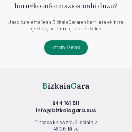
buruzko informazioa nahi duzu?
Jaso zure emailean BizkaiaGararen berri eta ekintza
guztiak, buletin digitalaren bidez
Eman izena
Bizkaia
Gara
944 161 511
info@bizkaiagara.eus
Erronda kalea z/g, 2. solairua
48005 Bilbo