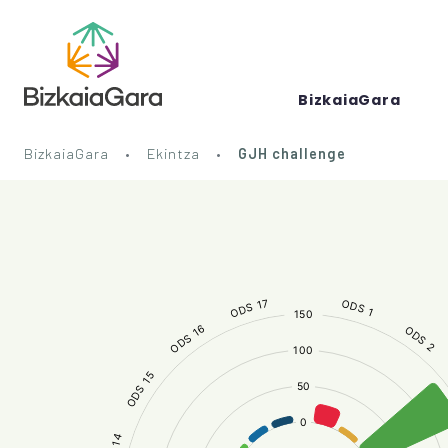
BizkaiaGara
BizkaiaGara
Ekintza
GJH challenge