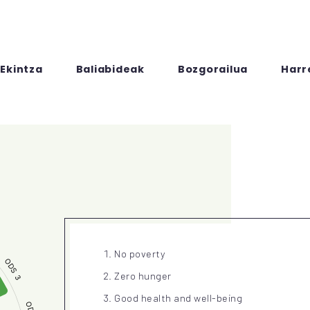
Ekintza
Baliabideak
Bozgorailua
Harr
No poverty
Zero hunger
Good health and well-being