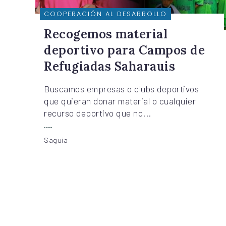
COOPERACIÓN AL DESARROLLO
Recogemos material
deportivo para Campos de
Refugiadas Saharauis
Buscamos empresas o clubs deportivos
que quieran donar material o cualquier
recurso deportivo que no...
Saguia