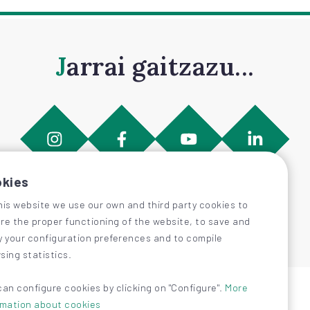
Jarrai gaitzazu...
kies
his website we use our own and third party cookies to
re the proper functioning of the website, to save and
y your configuration preferences and to compile
sing statistics.
can configure cookies by clicking on "Configure".
More
rmation about cookies