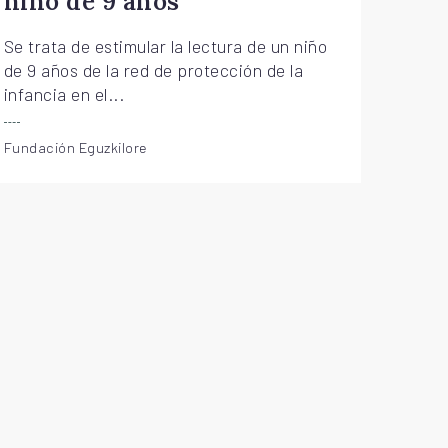
niño de 9 años
Se trata de estimular la lectura de un niño
de 9 años de la red de protección de la
infancia en el...
Fundación Eguzkilore