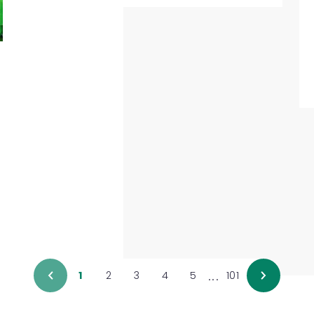
...
1
2
3
4
5
101