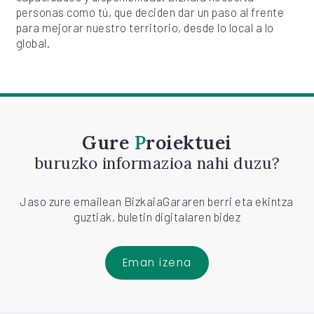
personas como tú, que deciden dar un paso al frente
para mejorar nuestro territorio, desde lo local a lo
global.
Gure
Proiektuei
buruzko informazioa nahi duzu?
Jaso zure emailean BizkaiaGararen berri eta ekintza
guztiak, buletin digitalaren bidez
Eman izena