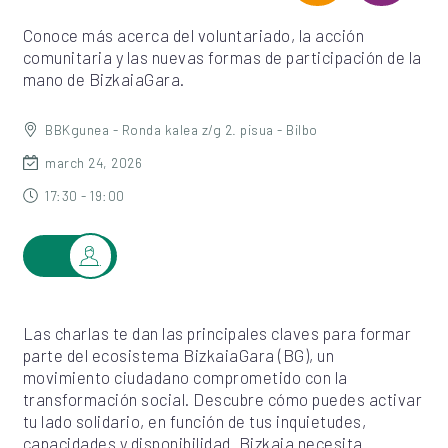
Conoce más acerca del voluntariado, la acción
comunitaria y las nuevas formas de participación de la
mano de BizkaiaGara.
BBKgunea - Ronda kalea z/g 2. pisua - Bilbo
march 24, 2026
17:30 - 19:00
Las charlas te dan las principales claves para formar
parte del ecosistema BizkaiaGara (BG), un
movimiento ciudadano comprometido con la
transformación social. Descubre cómo puedes activar
tu lado solidario, en función de tus inquietudes,
capacidades y disponibilidad. Bizkaia necesita