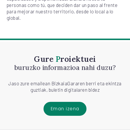
personas como tú, que deciden dar un paso al frente
para mejorar nuestro territorio, desde lo local a lo
global.
Gure
Proiektuei
buruzko informazioa nahi duzu?
Jaso zure emailean BizkaiaGararen berri eta ekintza
guztiak, buletin digitalaren bidez
Eman izena