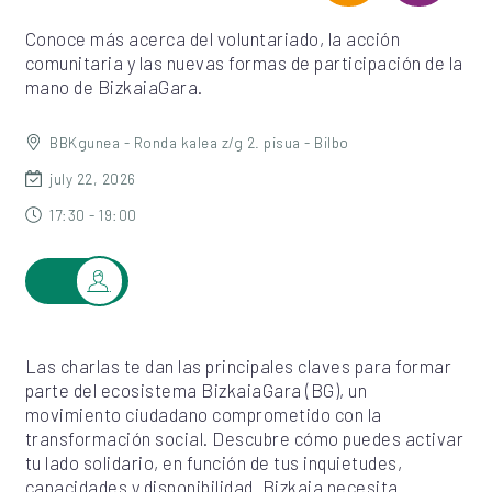
Conoce más acerca del voluntariado, la acción
comunitaria y las nuevas formas de participación de la
mano de BizkaiaGara.
BBKgunea - Ronda kalea z/g 2. pisua - Bilbo
july 22, 2026
17:30 - 19:00
Las charlas te dan las principales claves para formar
parte del ecosistema BizkaiaGara (BG), un
movimiento ciudadano comprometido con la
transformación social. Descubre cómo puedes activar
tu lado solidario, en función de tus inquietudes,
capacidades y disponibilidad. Bizkaia necesita