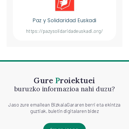
Paz y Solidaridad Euskadi
https://pazysolidaridadeuskadi.org/
Gure
Proiektuei
buruzko informazioa nahi duzu?
Jaso zure emailean BizkaiaGararen berri eta ekintza
guztiak, buletin digitalaren bidez