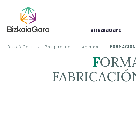
BizkaiaGara
BizkaiaGara
Bozgorailua
Agenda
FORMACIÓN 
FORMACIÓN + BOLSA DE EMPLEO
FABRICACIÓ