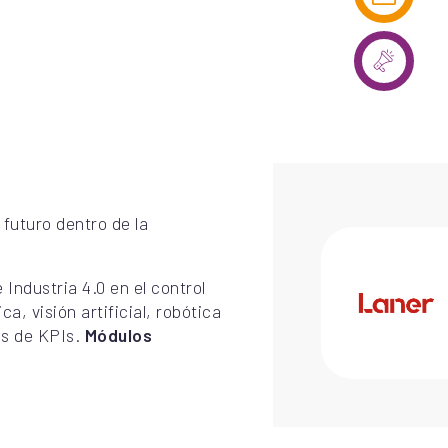
futuro dentro de la
Industria 4.0 en el control
a, visión artificial, robótica
is de KPIs.
Módulos