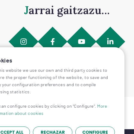
Jarrai gaitzazu...
kies
his website we use our own and third party cookies to
re the proper functioning of the website, to save and
y your configuration preferences and to compile
sing statistics.
can configure cookies by clicking on "Configure".
More
rmation about cookies
CCEPT ALL
RECHAZAR
CONFIGURE