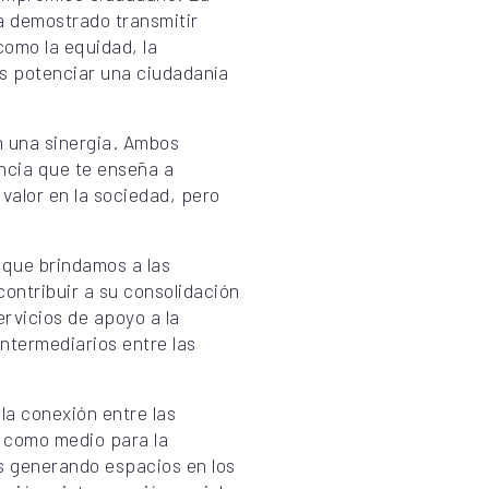
a demostrado transmitir
como la equidad, la
s potenciar una ciudadanía
n una sinergia. Ambos
ncia que te enseña a
valor en la sociedad, pero
 que brindamos a las
contribuir a su consolidación
ervicios de apoyo a la
ntermediarios entre las
 la conexión entre las
 como medio para la
s generando espacios en los