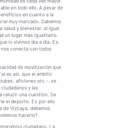
comunidad es cada vez mayor
able en todo ello. A pesar de
eneficios en cuanto a la
social muy marcado. Sabemos
salud y bienestar, al igual
 un lugar más igualitario,
ue lo vivimos día a día. Es,
e nos conecta con todos
pacidad de movilización que
al es así, que el ámbito
lubes, aficiones etc.-, se
 ciudadanos y las
 relucir una cuestión. Se
e el deporte. Es por ello
s de Vizcaya, debemos
 podemos hacerlo?
compromiso ciudadano. La