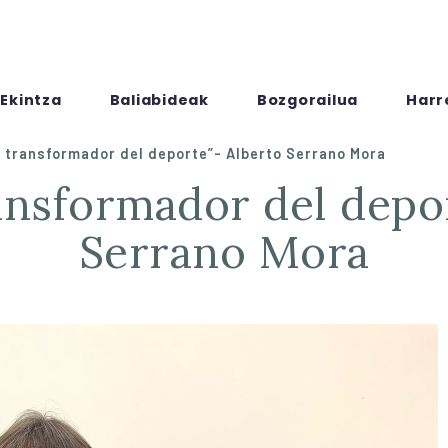
Ekintza
Baliabideak
Bozgorailua
Harr
r transformador del deporte”- Alberto Serrano Mora
Serrano Mora