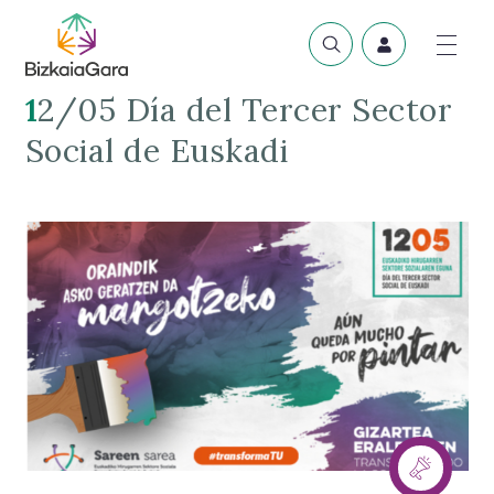
12/05 Día del Tercer Sector
Social de Euskadi