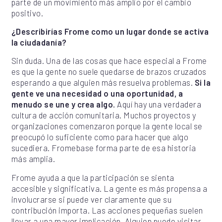
parte de un movimiento más amplio por el cambio
positivo.
¿Describirías Frome como un lugar donde se activa
la ciudadanía?
Sin duda. Una de las cosas que hace especial a Frome
es que la gente no suele quedarse de brazos cruzados
esperando a que alguien más resuelva problemas.
Si la
gente ve una necesidad o una oportunidad, a
menudo se une y crea algo.
Aquí hay una verdadera
cultura de acción comunitaria. Muchos proyectos y
organizaciones comenzaron porque la gente local se
preocupó lo suficiente como para hacer que algo
sucediera. Fromebase forma parte de esa historia
más amplia.
Frome ayuda a que la participación se sienta
accesible y significativa. La gente es más propensa a
involucrarse si puede ver claramente que su
contribución importa. Las acciones pequeñas suelen
llevar a una mayor implicación. Alguien puede visitar