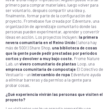
primero para comprar materiales, luego volver para
ser voluntario, después compartir una idea y,
finalmente, formar parte de la configuración del
proyecto. Fromebase fue creada por Edventure, una
organización de aprendizaje comunitario donde las
personas pueden experimentar, aprender y convertir
ideas en acción. Los proyectos incluyen:
la primera
nevera comunitaria en el Reino Unido
(¡ahora hay
más de 500!) Share Shop,
una biblioteca de cosas
que la gente puede pedir prestadas por periodos
cortos y devolver a muy bajo coste.
Frome Nature
Lab, un
vivero comunitario de plantas
Loop, una
empresa comunitaria de compostaje
El Colectivo de
Vestuario - un
intercambio de ropa
Edventure ayuda
a eliminar barreras y da permiso a la gente para
probar cosas.
¿Qué experiencia vivirán las personas que visiten el
proyecto?
Los visitantes verán un espacio concurrido y en