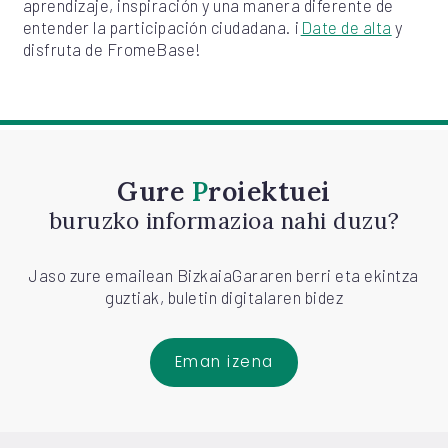
aprendizaje, inspiración y una manera diferente de
entender la participación ciudadana. ¡
Date de alta
y
disfruta de FromeBase!
Gure
Proiektuei
buruzko informazioa nahi duzu?
Jaso zure emailean BizkaiaGararen berri eta ekintza
guztiak, buletin digitalaren bidez
Eman izena