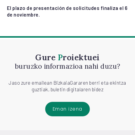
El plazo de presentación de solicitudes finaliza el 6
de noviembre.
Gure
Proiektuei
buruzko informazioa nahi duzu?
Jaso zure emailean BizkaiaGararen berri eta ekintza
guztiak, buletin digitalaren bidez
Eman izena