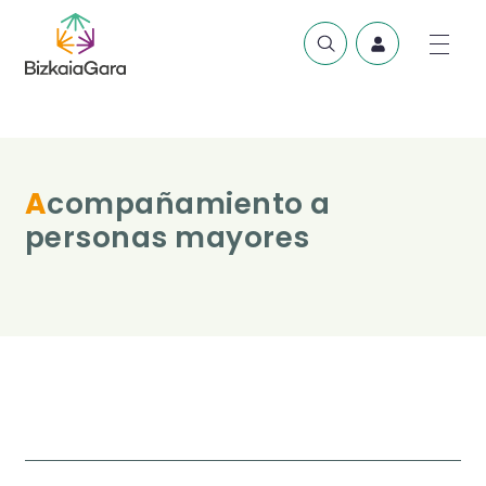
Acompañamiento a
personas mayores