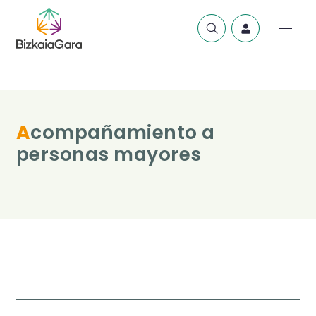
Acompañamiento a
personas mayores