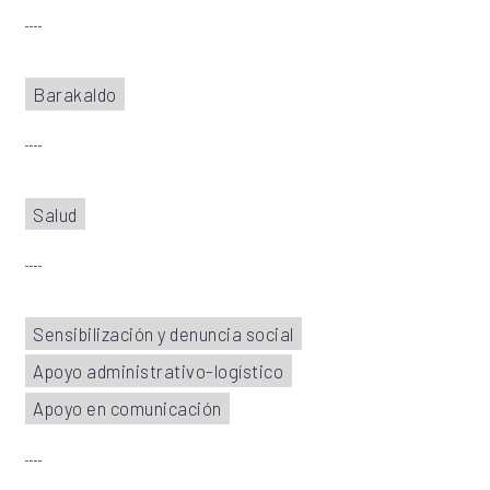
Barakaldo
Salud
Sensibilización y denuncia social
Apoyo administrativo-logístico
Apoyo en comunicación