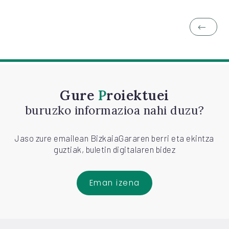
Gure
Proiektuei
buruzko informazioa nahi duzu?
Jaso zure emailean BizkaiaGararen berri eta ekintza
guztiak, buletin digitalaren bidez
Eman izena