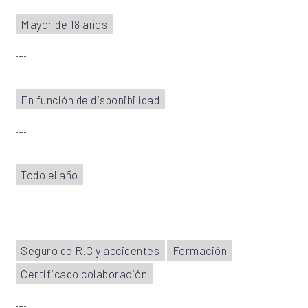
Mayor de 18 años
En función de disponibilidad
Todo el año
Seguro de R.C y accidentes
Formación
Certificado colaboración