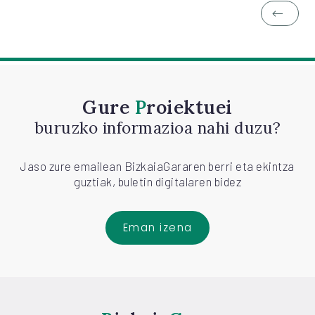
Gure
Proiektuei
buruzko informazioa nahi duzu?
Jaso zure emailean BizkaiaGararen berri eta ekintza
guztiak, buletin digitalaren bidez
Eman izena