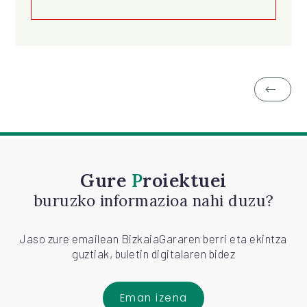
Gure
Proiektuei
buruzko informazioa nahi duzu?
Jaso zure emailean BizkaiaGararen berri eta ekintza
guztiak, buletin digitalaren bidez
Eman izena