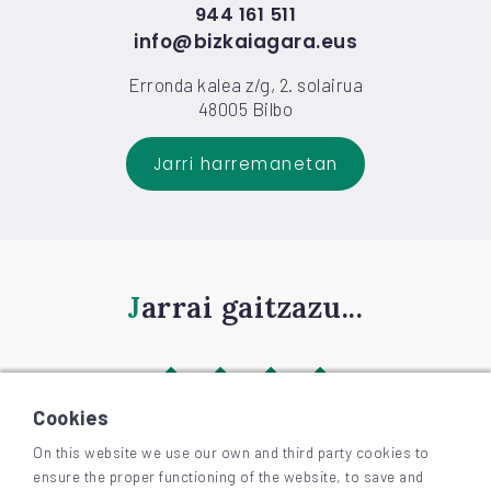
944 161 511
info@bizkaiagara.eus
Erronda kalea z/g, 2. solairua
48005 Bilbo
Jarri harremanetan
Jarrai gaitzazu...
Cookies
On this website we use our own and third party cookies to
ensure the proper functioning of the website, to save and
©
2026
BIZKAIAGARA