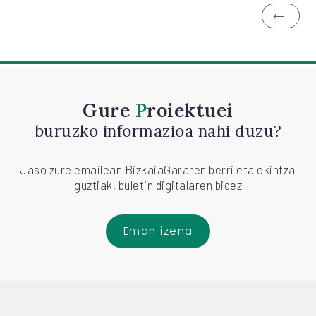
Gure
Proiektuei
buruzko informazioa nahi duzu?
Jaso zure emailean BizkaiaGararen berri eta ekintza
guztiak, buletin digitalaren bidez
Eman izena