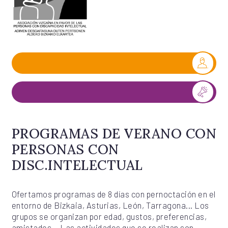
PROGRAMAS DE VERANO CON
PERSONAS CON
DISC.INTELECTUAL
Ofertamos programas de 8 días con pernoctación en el
entorno de Bizkaia, Asturias, León, Tarragona... Los
grupos se organizan por edad, gustos, preferencias,
amistades,.. Las actividades que se realizan son