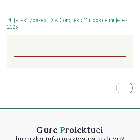
Mujeres* y pazes - XV. Congreso Mundos de mujeres
2026
Gure
Proiektuei
buruzko informazioa nahi duzu?