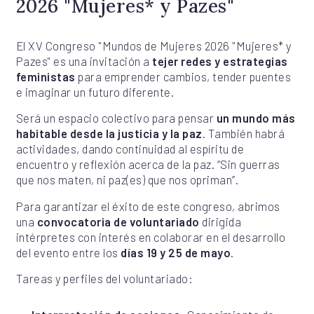
2026 "Mujeres* y Pazes"
El XV Congreso "Mundos de Mujeres 2026 "Mujeres* y
Pazes" es una invitación a
tejer redes y estrategias
feministas
para emprender cambios, tender puentes
e imaginar un futuro diferente.
Será un espacio colectivo para pensar
un mundo más
habitable desde la justicia y la paz
. También habrá
actividades, dando continuidad al espíritu de
encuentro y reflexión acerca de la paz. “Sin guerras
que nos maten, ni paz(es) que nos opriman”.
Para garantizar el éxito de este congreso, abrimos
una
convocatoria de voluntariado
dirigida
intérpretes con interés en colaborar en el desarrollo
del evento entre los
días 19 y 25 de mayo
.
Tareas y perfiles del voluntariado: