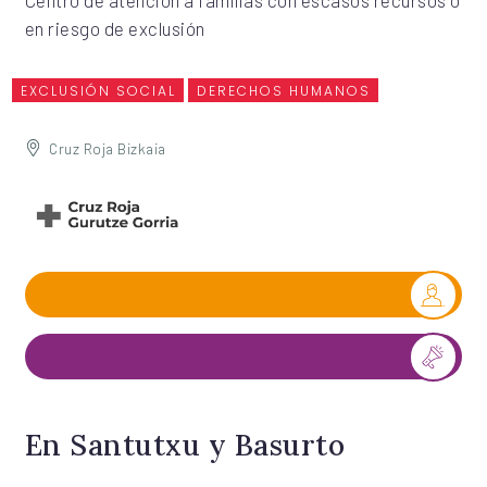
Centro de atención a familias con escasos recursos o
en riesgo de exclusión
EXCLUSIÓN SOCIAL
DERECHOS HUMANOS
Cruz Roja Bizkaia
En Santutxu y Basurto