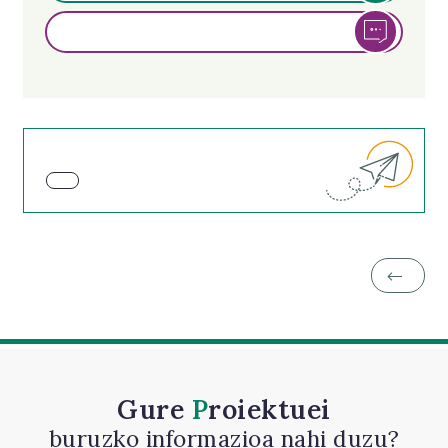
Gure
Proiektuei
buruzko informazioa nahi duzu?