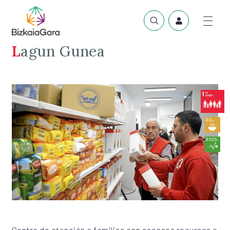
Lagun Gunea