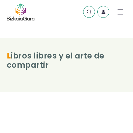
Libros libres y el arte de
compartir