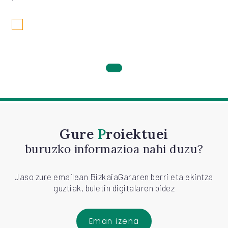
Gure
Proiektuei
buruzko informazioa nahi duzu?
Jaso zure emailean BizkaiaGararen berri eta ekintza
guztiak, buletin digitalaren bidez
Eman izena