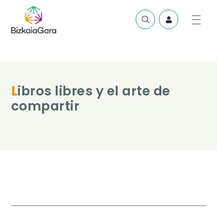
Libros libres y el arte de
compartir