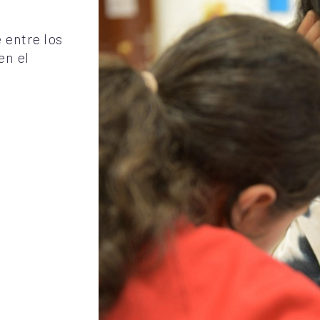
 entre los
en el