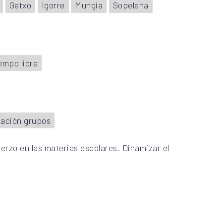
Getxo
Igorre
Mungia
Sopelana
empo libre
ación grupos
uerzo en las materias escolares. Dinamizar el