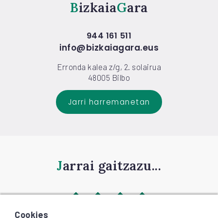
Bizkaia
Gara
944 161 511
info@bizkaiagara.eus
Erronda kalea z/g, 2. solairua
48005 Bilbo
Jarri harremanetan
Jarrai gaitzazu...
Cookies