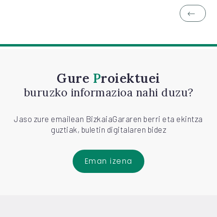
Gure
Proiektuei
buruzko informazioa nahi duzu?
Jaso zure emailean BizkaiaGararen berri eta ekintza
guztiak, buletin digitalaren bidez
Eman izena