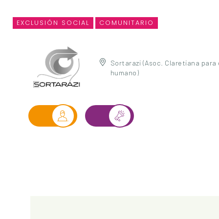
EXCLUSIÓN SOCIAL
COMUNITARIO
Sortarazi (Asoc. Claretiana para 
humano)