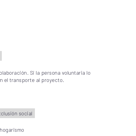
laboración. Si la persona voluntaria lo
n el transporte al proyecto.
clusión social
nhogarismo