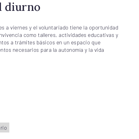
l diurno
es a viernes y el voluntariado tiene la oportunidad
vivencia como talleres, actividades educativas y
tos a trámites básicos en un espacio que
tos necesarios para la autonomía y la vida
rio