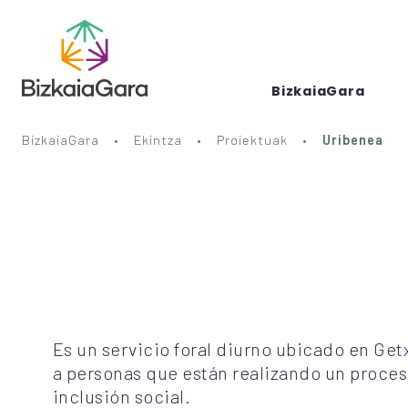
BizkaiaGara
BizkaiaGara
Ekintza
Proiektuak
Uribenea
Es un servicio foral diurno ubicado en Getx
a personas que están realizando un proce
inclusión social.