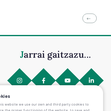
Jarrai gaitzazu...
kies
his website we use our own and third party cookies to
re the proper functioning of the website, to save and