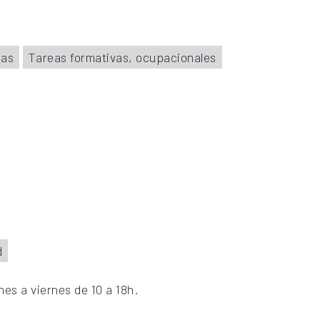
cas
Tareas formativas, ocupacionales
d
nes a viernes de 10 a 18h.