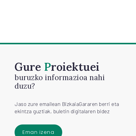
Gure
Proiektuei
buruzko informazioa nahi
duzu?
Jaso zure emailean BizkaiaGararen berri eta
ekintza guztiak, buletin digitalaren bidez
Eman izena