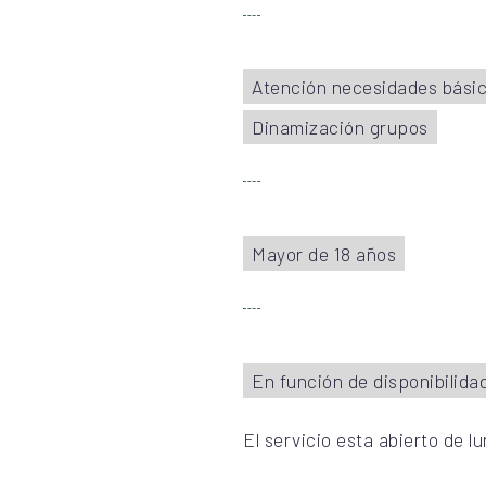
Atención necesidades bási
Dinamización grupos
Mayor de 18 años
En función de disponibilida
El servicio esta abierto de lu