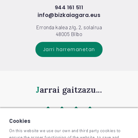
944 161 511
info@bizkaiagara.eus
Erronda kalea z/g, 2. solairua
48005 Bilbo
Jarri harremanetan
Jarrai gaitzazu...
Cookies
On this website we use our own and third party cookies to
ensure the proper functioning of the website, to save and