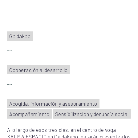
Galdakao
Cooperación al desarrollo
Acogida, información y asesoramiento
Acompañamiento
Sensibilización y denuncia social
A lo largo de esos tres días, en el centro de yoga
KALMA ESPACIO en Galdakano, estarán presentes los