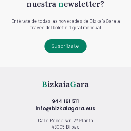
nuestra
newsletter?
Entérate de todas las novedades de BizkaiaGara a
través del boletín digital mensual
Suscríbete
Bizkaia
Gara
944 161 511
info@bizkaiagara.eus
Calle Ronda s/n, 2ª Planta
48005 Bilbao