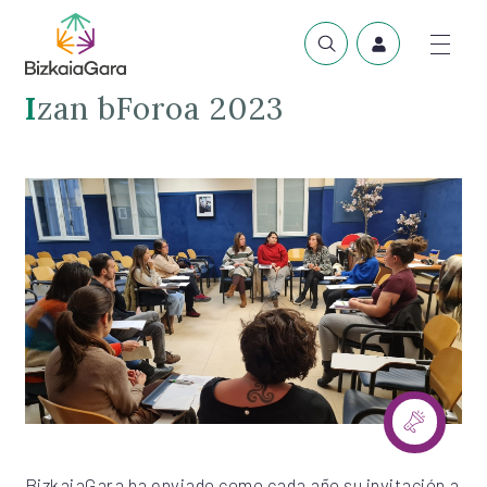
Izan bForoa 2023
BizkaiaGara ha enviado como cada año su invitación a