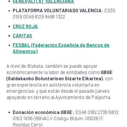
GENERALITAT VALENCIANA
PLATAFORMA VOLUNTARIADO VALENCIA:
ES35
3159 0049 8129 8488 1322
CRUZ ROJA
CÁRITAS
FESBAL (Federación Española de Bancos de
Alimentos)
A nivel de Bizkaia, también se puede apoyar
económicamente la labor de entidades como
GBGE
(Galdakaoko Boluntarioen Gizarte Elkartea)
, con
gran experiencia en asistencia voluntaria en
emergencias, y que están desde el pasado jueves
apoyando en terreno al Ayuntamiento de Paiporta.
Donación económica GBGE:
ES46 0182 2738 6802
0162 1936 (BBVA) // Código Bizum: 05028 (F.
Residuo Cero)