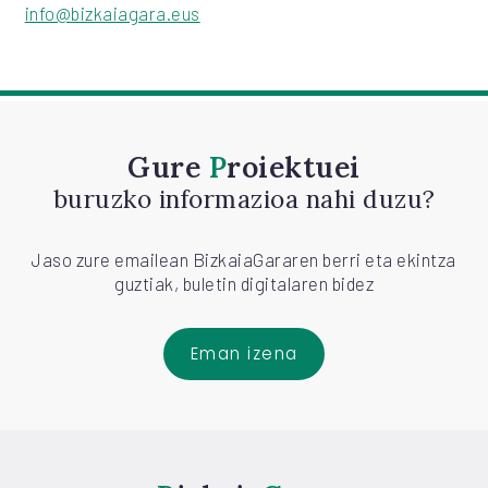
info@bizkaiagara.eus
Gure
Proiektuei
buruzko informazioa nahi duzu?
Jaso zure emailean BizkaiaGararen berri eta ekintza
guztiak, buletin digitalaren bidez
Eman izena